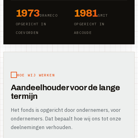
1973
1981
DRAMECO
SMIT
OPGERICHT IN
OPGERICHT IN
COEVORDEN
ABCOUDE
HOE WIJ WERKEN
Aandeelhouder voor de lange
termijn
Het fonds is opgericht door ondernemers, voor
ondernemers. Dat bepaalt hoe wij ons tot onze
deelnemingen verhouden.