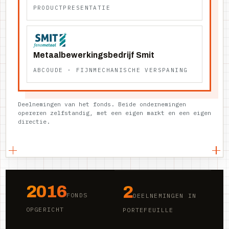
PRODUCTPRESENTATIE
Metaalbewerkingsbedrijf Smit
ABCOUDE · FIJNMECHANISCHE VERSPANING
Deelnemingen van het fonds. Beide ondernemingen
opereren zelfstandig, met een eigen markt en een eigen
directie.
2016
2
FONDS
DEELNEMINGEN IN
OPGERICHT
PORTEFEUILLE