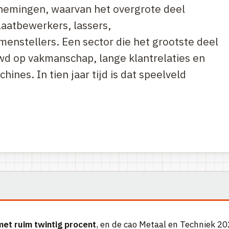
nemingen, waarvan het overgrote deel
laatbewerkers, lassers,
enstellers. Een sector die het grootste deel
wd op vakmanschap, lange klantrelaties en
hines. In tien jaar tijd is dat speelveld
met ruim twintig procent
, en de cao Metaal en Techniek 20