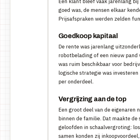
Een klant bleef vaak jarenlang bij
goed was, de mensen elkaar kend
Prijsafspraken werden zelden f
Goedkoop kapitaal
De rente was jarenlang uitzonderl
robotbelading of een nieuw pand w
was ruim beschikbaar voor bedrij
logische strategie was investeren 
per onderdeel.
Vergrijzing aan de top
Een groot deel van de eigenaren 
binnen de familie. Dat maakte de s
geloofden in schaalvergroting: lo
samen konden zij inkoopvoordeel, 