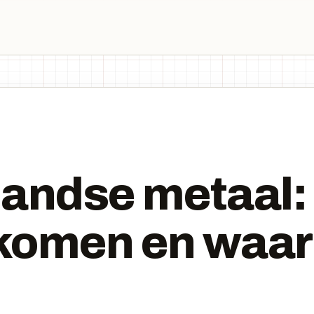
landse metaal:
komen en waar