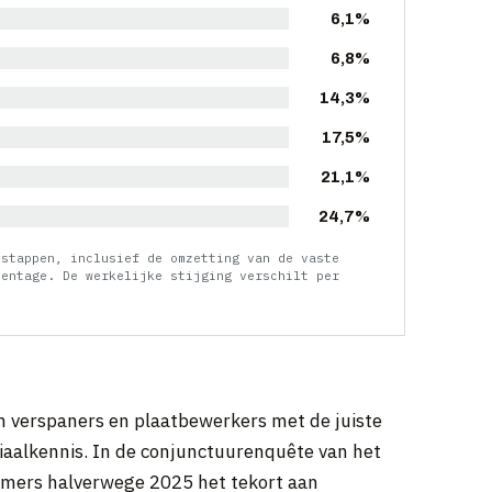
6,1%
6,8%
14,3%
17,5%
21,1%
24,7%
 stappen, inclusief de omzetting van de vaste
centage. De werkelijke stijging verschilt per
 verspaners en plaatbewerkers met de juiste
riaalkennis. In de conjunctuurenquête van het
mers halverwege 2025 het tekort aan