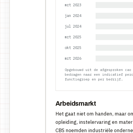
mrt 2023
jan 2024
jul 2024
mrt 2025
okt 2025
mrt 2026
Opgebouwd uit de afgesproken cao
bedragen naar een indicatief per
functiegroep en per bedrijf.
Arbeidsmarkt
Het gaat niet om handen, maar om
opleiding, instelervaring en mate
CBS noemden industriële onderne