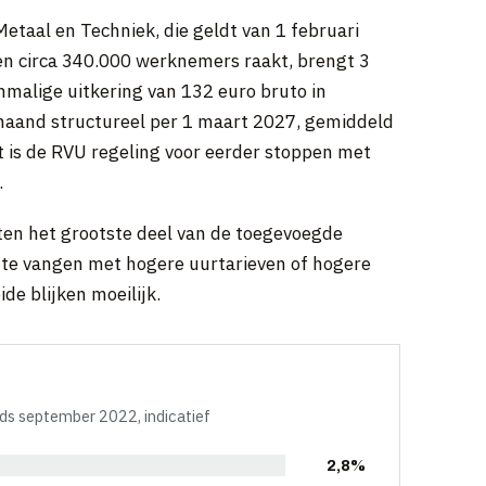
 Metaal en Techniek, die geldt van 1 februari
en circa 340.000 werknemers raakt, brengt 3
malige uitkering van 132 euro bruto in
aand structureel per 1 maart 2027, gemiddeld
t is de RVU regeling voor eerder stoppen met
.
ten het grootste deel van de toegevoegde
p te vangen met hogere uurtarieven of hogere
de blijken moeilijk.
ds september 2022, indicatief
2,8%