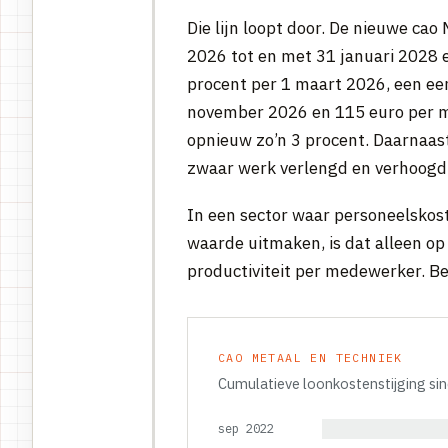
Die lijn loopt door. De nieuwe cao
2026 tot en met 31 januari 2028 
procent per 1 maart 2026, een een
november 2026 en 115 euro per m
opnieuw zo’n 3 procent. Daarnaas
zwaar werk verlengd en verhoogd
In een sector waar personeelskos
waarde uitmaken, is dat alleen o
productiviteit per medewerker. Bei
CAO METAAL EN TECHNIEK
Cumulatieve loonkostenstijging sin
sep 2022