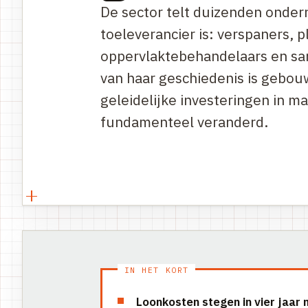
De sector telt duizenden onder
toeleverancier is: verspaners, p
oppervlaktebehandelaars en sam
van haar geschiedenis is gebou
geleidelijke investeringen in mac
fundamenteel veranderd.
IN HET KORT
Loonkosten stegen in vier jaar 