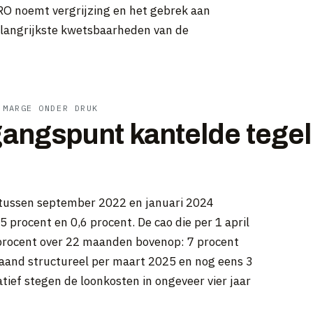
 noemt vergrijzing en het gebrek aan
belangrijkste kwetsbaarheden van de
 MARGE ONDER DRUK
tgangspunt kantelde tegel
 tussen september 2022 en januari 2024
 procent en 0,6 procent. De cao die per 1 april
 procent over 22 maanden bovenop: 7 procent
maand structureel per maart 2025 en nog eens 3
ief stegen de loonkosten in ongeveer vier jaar