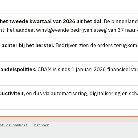
het tweede kwartaal van 2026 uit het dal.
De binnenlands
nt, het aandeel winstgevende bedrijven steeg van 37 naar 
 achter bij het herstel.
Bedrijven zien de orders terugkome
andelspolitiek.
CBAM is sinds 1 januari 2026 financieel v
uctiviteit
, en dus via automatisering, digitalisering en 
at er aankomt
·
bronnen