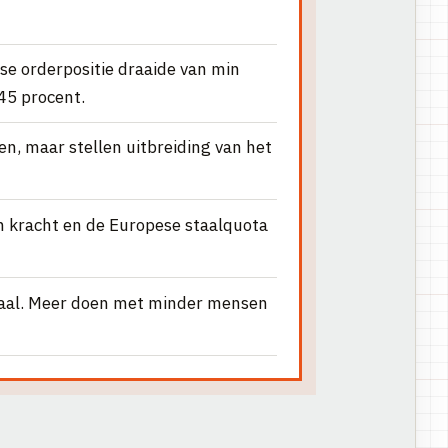
e orderpositie draaide van min
45 procent.
n, maar stellen uitbreiding van het
an kracht en de Europese staalquota
schaal. Meer doen met minder mensen