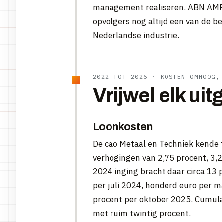
management realiseren. ABN AMRO
opvolgers nog altijd een van de 
Nederlandse industrie.
2022 TOT 2026 · KOSTEN OMHOOG,
Vrijwel elk ui
Loonkosten
De cao Metaal en Techniek kende
verhogingen van 2,75 procent, 3,25
2024 inging bracht daar circa 13
per juli 2024, honderd euro per 
procent per oktober 2025. Cumulat
met ruim twintig procent.