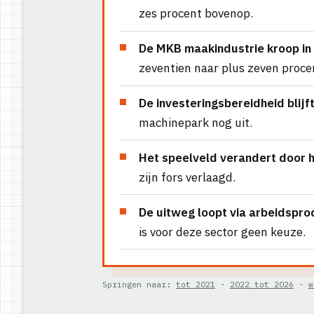
zes procent bovenop.
De MKB maakindustrie kroop in 
zeventien naar plus zeven proce
De investeringsbereidheid blijft
machinepark nog uit.
Het speelveld verandert door h
zijn fors verlaagd.
De uitweg loopt via arbeidsprod
is voor deze sector geen keuze.
Springen naar:
tot 2021
·
2022 tot 2026
·
w