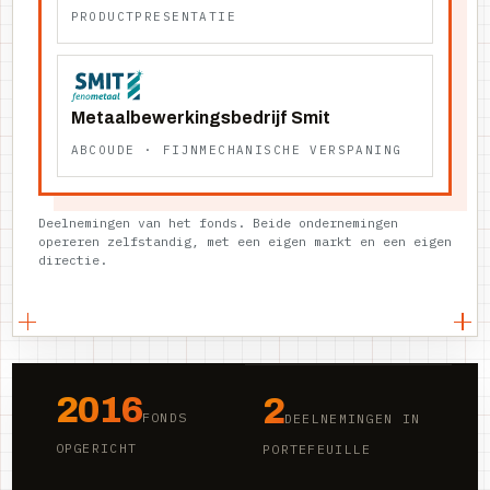
PRODUCTPRESENTATIE
Metaalbewerkingsbedrijf Smit
ABCOUDE · FIJNMECHANISCHE VERSPANING
Deelnemingen van het fonds. Beide ondernemingen
opereren zelfstandig, met een eigen markt en een eigen
directie.
2016
2
FONDS
DEELNEMINGEN IN
OPGERICHT
PORTEFEUILLE