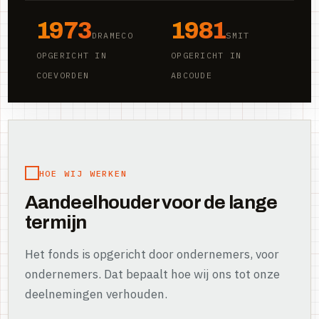
1973
1981
DRAMECO
SMIT
OPGERICHT IN
OPGERICHT IN
COEVORDEN
ABCOUDE
HOE WIJ WERKEN
Aandeelhouder voor de lange
termijn
Het fonds is opgericht door ondernemers, voor
ondernemers. Dat bepaalt hoe wij ons tot onze
deelnemingen verhouden.