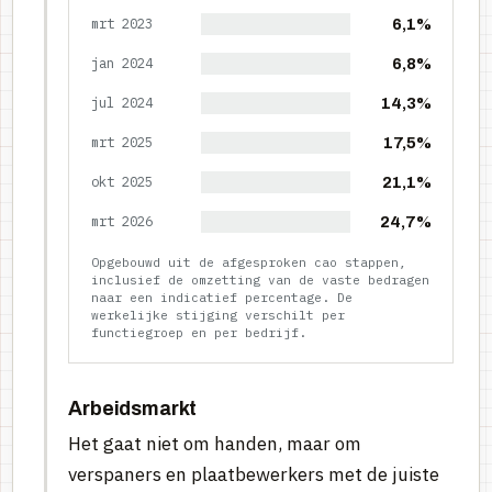
mrt 2023
6,1%
jan 2024
6,8%
jul 2024
14,3%
mrt 2025
17,5%
okt 2025
21,1%
mrt 2026
24,7%
Opgebouwd uit de afgesproken cao stappen,
inclusief de omzetting van de vaste bedragen
naar een indicatief percentage. De
werkelijke stijging verschilt per
functiegroep en per bedrijf.
Arbeidsmarkt
Het gaat niet om handen, maar om
verspaners en plaatbewerkers met de juiste