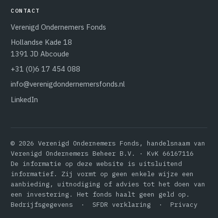
CONTACT
Verenigd Ondernemers Fonds
Hollandse Kade 18
1391 JD Abcoude
+31 (0)6 17 454 088
info@verenigdondernemersfonds.nl
LinkedIn
© 2026 Verenigd Ondernemers Fonds, handelsnaam van
Verenigd Ondernemers Beheer B.V. · KvK 66167116
De informatie op deze website is uitsluitend
informatief. Zij vormt op geen enkele wijze een
aanbieding, uitnodiging of advies tot het doen van
een investering. Het fonds haalt geen geld op.
Bedrijfsgegevens
·
SFDR verklaring
·
Privacy