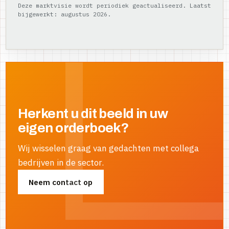
Deze marktvisie wordt periodiek geactualiseerd. Laatst
bijgewerkt: augustus 2026.
Herkent u dit beeld in uw
eigen orderboek?
Wij wisselen graag van gedachten met collega
bedrijven in de sector.
Neem contact op