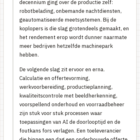
decennium ging over de productie zelf:
robotbelading, onbemande nachtdiensten,
geautomatiseerde meetsystemen. Bij de
koplopers is die slag grotendeels gemaakt, en
het rendement erop wordt dunner naarmate
meer bedrijven hetzelfde machinepark
hebben.
De volgende slag zit ervoor en erna.
Calculatie en offertevorming,
werkvoorbereiding, productieplanning,
kwaliteitscontrole met beeldherkenning,
voorspellend onderhoud en voorraadbeheer
zijn stuk voor stuk processen waar
toepassingen van AI de doorlooptijd en de
foutkans fors verlagen. Een toeleverancier
die binnen een dag een onderbouwde offerte