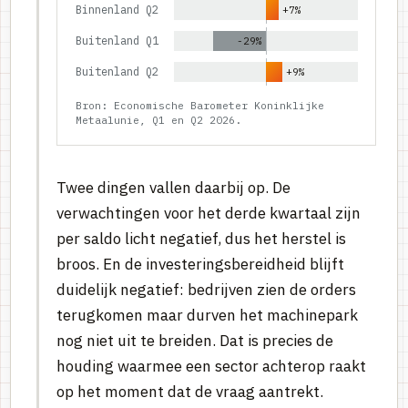
Binnenland Q2
+7%
Buitenland Q1
-29%
Buitenland Q2
+9%
Bron: Economische Barometer Koninklijke
Metaalunie, Q1 en Q2 2026.
Twee dingen vallen daarbij op. De
verwachtingen voor het derde kwartaal zijn
per saldo licht negatief, dus het herstel is
broos. En de investeringsbereidheid blijft
duidelijk negatief: bedrijven zien de orders
terugkomen maar durven het machinepark
nog niet uit te breiden. Dat is precies de
houding waarmee een sector achterop raakt
op het moment dat de vraag aantrekt.