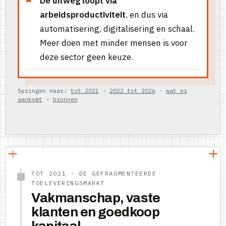
De uitweg loopt via
arbeidsproductiviteit
, en dus via
automatisering, digitalisering en schaal.
Meer doen met minder mensen is voor
deze sector geen keuze.
Springen naar:
tot 2021
·
2022 tot 2026
·
wat er
aankomt
·
bronnen
TOT 2021 · DE GEFRAGMENTEERDE
TOELEVERINGSMARKT
Vakmanschap, vaste
klanten en goedkoop